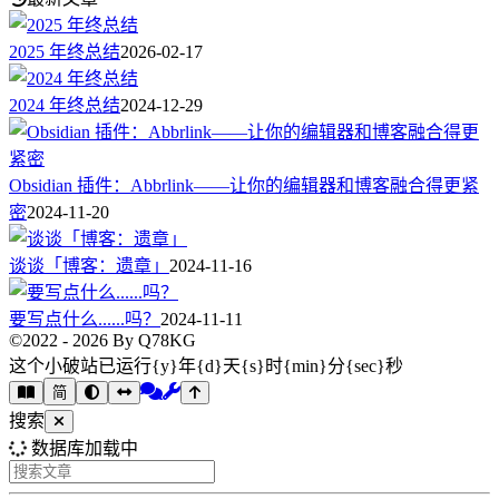
2025 年终总结
2026-02-17
2024 年终总结
2024-12-29
Obsidian 插件：Abbrlink——让你的编辑器和博客融合得更紧
密
2024-11-20
谈谈「博客：遗章」
2024-11-16
要写点什么......吗？
2024-11-11
©2022 - 2026 By Q78KG
这个小破站已运行{y}年{d}天{s}时{min}分{sec}秒
简
搜索
数据库加载中