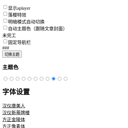
显示aplayer
落樱特效
明暗模式自动切换
自动主题色（跟随文章封面）
未完工
固定导航栏
###
切换主题
主题色
字体设置
汉仪唐美人
汉仪新蒂牌楼
方正金陵体
方正像素体