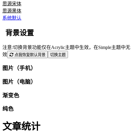
思源宋体
思源黑体
系统默认
背景设置
注意:切换背景功能仅在Acrylic主题中生效，在Simple主题中无
效
点我恢复默认背景
切换主题
图片（手机）
图片（电脑）
渐变色
纯色
文章统计