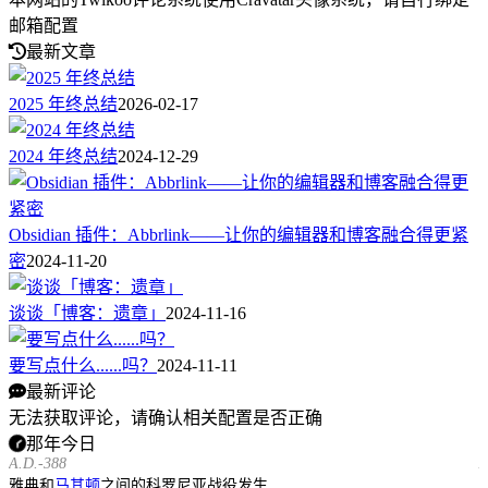
邮箱配置
最新文章
2025 年终总结
2026-02-17
2024 年终总结
2024-12-29
Obsidian 插件：Abbrlink——让你的编辑器和博客融合得更紧
密
2024-11-20
谈谈「博客：遗章」
2024-11-16
要写点什么......吗？
2024-11-11
最新评论
无法获取评论，请确认相关配置是否正确
那年今日
A.D.-388
A
雅典和
马其顿
之间的科罗尼亚战役发生