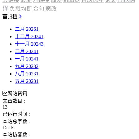
译
负载均衡
金句
魔改
归档
二月 2026
1
十二月 2024
1
十一月 2024
3
二月 2024
1
一月 2024
1
九月 2023
2
八月 2023
1
五月 2023
1
网站资讯
文章数目 :
13
已运行时间 :
本站总字数 :
15.1k
本站访客数 :