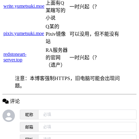
上面有Q
write.yumetsuki.moe
一时兴起（？
某瞎写的
小说
Q某的
pixiv.yumetsuki.moe
Pixiv镜像
可以没用，但不能没有
站
RA服务器
redstoneart-
的官网
一时兴起（？
server.top
（遗产）
注意：本博客强制HTTPS，旧电脑可能会出现问
题。
评论
昵称
邮箱