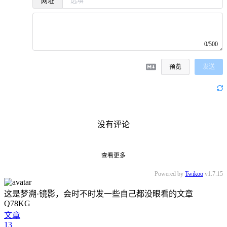
网址
0/500
预览
发送
没有评论
查看更多
Powered by
Twikoo
v1.7.15
这是梦溯·镜影，会时不时发一些自己都没眼看的文章
Q78KG
文章
13